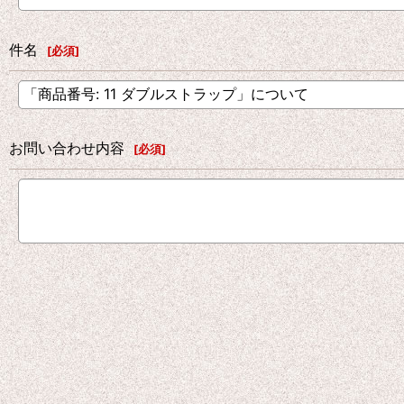
件名
[
必須
]
お問い合わせ内容
[
必須
]