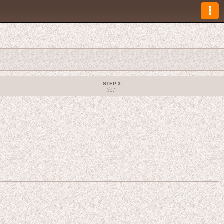
STEP 3
完了