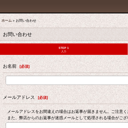
ホーム
>
お問い合わせ
お問い合わせ
STEP 1
入力
お名前
[
必須
]
メールアドレス
[
必須
]
メールアドレスをお間違えの場合はお返事が届きません。ご注意く
また、弊店からのお返事が迷惑メールとして処理される場合がござ