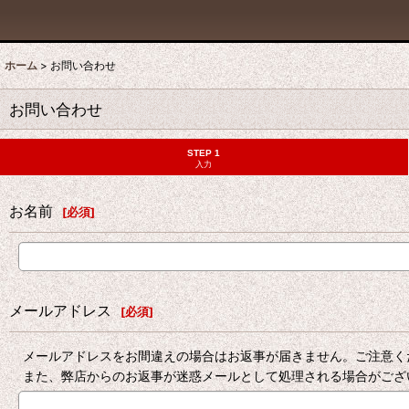
ホーム
>
お問い合わせ
お問い合わせ
STEP 1
入力
お名前
[
必須
]
メールアドレス
[
必須
]
メールアドレスをお間違えの場合はお返事が届きません。ご注意く
また、弊店からのお返事が迷惑メールとして処理される場合がござ