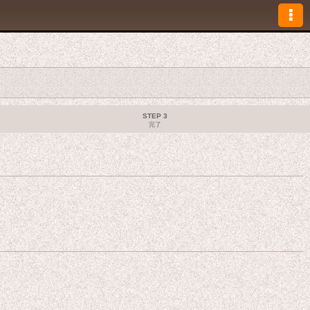
STEP 3
完了