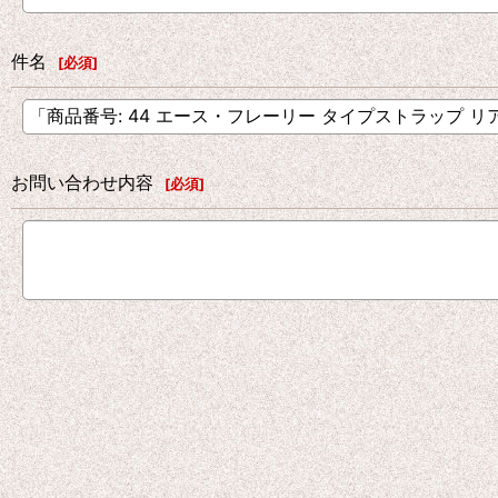
件名
[
必須
]
お問い合わせ内容
[
必須
]