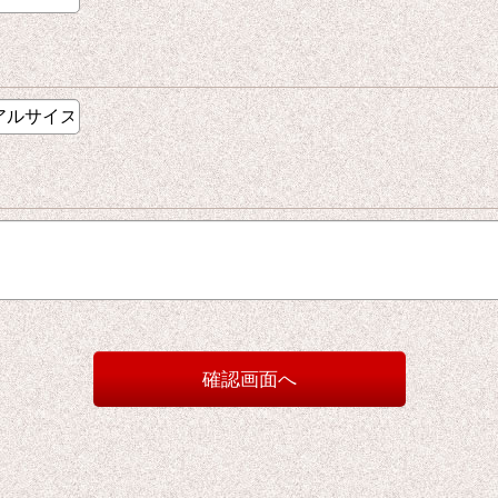
確認画面へ