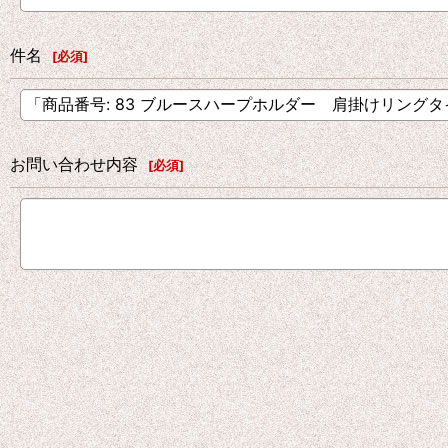
件名
[
必須
]
お問い合わせ内容
[
必須
]