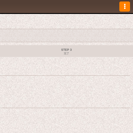
STEP 3
完了