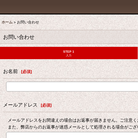
ホーム
>
お問い合わせ
お問い合わせ
STEP 1
入力
お名前
[
必須
]
メールアドレス
[
必須
]
メールアドレスをお間違えの場合はお返事が届きません。ご注意く
また、弊店からのお返事が迷惑メールとして処理される場合がござ