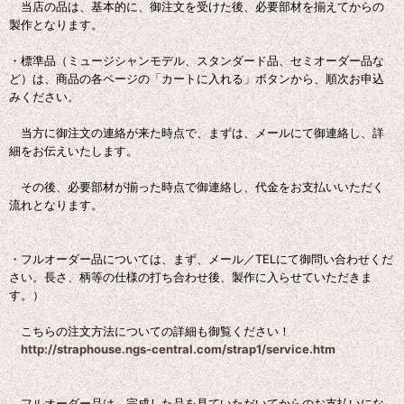
当店の品は、基本的に、御注文を受けた後、必要部材を揃えてからの
製作となります。
・標準品（ミュージシャンモデル、スタンダード品、セミオーダー品な
ど）は、商品の各ページの「カートに入れる」ボタンから、順次お申込
みください。
当方に御注文の連絡が来た時点で、まずは、メールにて御連絡し、詳
細をお伝えいたします。
その後、必要部材が揃った時点で御連絡し、代金をお支払いいただく
流れとなります。
・フルオーダー品については、まず、メール／TELにて御問い合わせくだ
さい。長さ、柄等の仕様の打ち合わせ後、製作に入らせていただきま
す。）
こちらの注文方法についての詳細も御覧ください！
http://straphouse.ngs-central.com/strap1/service.htm
フルオーダー品は、完成した品を見ていただいてからのお支払いにな