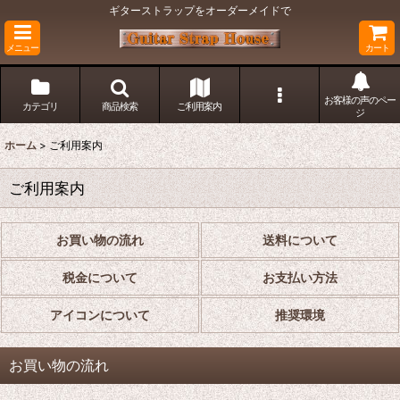
ギターストラップをオーダーメイドで
メニュー
カート
お客様の声のペー
カテゴリ
商品検索
ご利用案内
ジ
ホーム
>
ご利用案内
ご利用案内
お買い物の流れ
送料について
税金について
お支払い方法
アイコンについて
推奨環境
お買い物の流れ