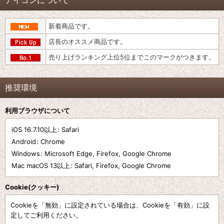
アイコンについて
新着商品です。
店長のオススメ商品です。
売り上げランキング上位5位までこのマークがつきます。
推奨環境
利用ブラウザについて
iOS 16.7.10以上
:
Safari
Android
:
Chrome
Windows
:
Microsoft Edge
,
Firefox
,
Google Chrome
Mac macOS 13以上
:
Safari
,
Firefox
,
Google Chrome
Cookie(クッキー)
Cookieを「無効」に設定されている場合は、Cookieを「有効」に設
定してご利用ください。