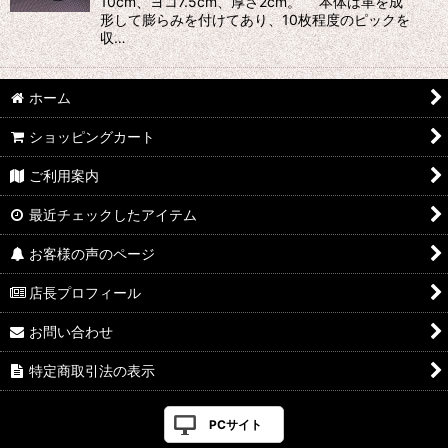
10cm、ヨコ7.5cm、厚さ2cm。 本体は革を成
形して膨らみを付けてあり、10枚程度のピックを
絞り込む
収…
ホーム
ショッピングカート
ご利用案内
最近チェックしたアイテム
お客様の声のページ
店長プロフィール
お問い合わせ
特定商取引法の表示
PCサイト