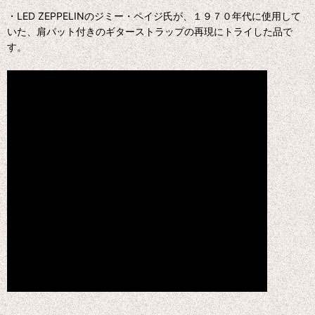
・LED ZEPPELINのジミー・ペイジ氏が、１９７０年代に使用して
いた、肩パット付きのギターストラップの再現にトライした品で
す。