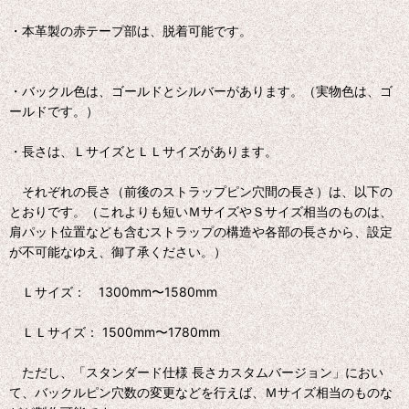
・本革製の赤テープ部は、脱着可能です。
・バックル色は、ゴールドとシルバーがあります。（実物色は、ゴ
ールドです。）
・長さは、ＬサイズとＬＬサイズがあります。
それぞれの長さ（前後のストラップピン穴間の長さ）は、以下の
とおりです。（これよりも短いＭサイズやＳサイズ相当のものは、
肩パット位置なども含むストラップの構造や各部の長さから、設定
が不可能なゆえ、御了承ください。）
Ｌサイズ： 1300mm〜1580mm
ＬＬサイズ： 1500mm〜1780mm
ただし、「スタンダード仕様 長さカスタムバージョン」におい
て、バックルピン穴数の変更などを行えば、Ｍサイズ相当のものな