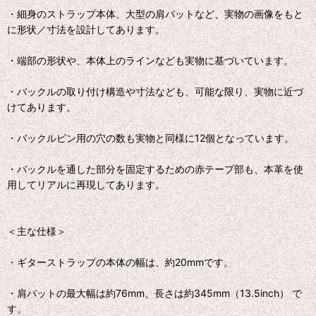
・細身のストラップ本体、大型の肩パットなど、実物の画像をもと
に形状／寸法を設計してあります。
・端部の形状や、本体上のラインなども実物に基づいています。
・バックルの取り付け構造や寸法なども、可能な限り、実物に近づ
けてあります。
・バックルピン用の穴の数も実物と同様に12個となっています。
・バックルを通した部分を固定するための赤テープ部も、本革を使
用してリアルに再現してあります。
＜主な仕様＞
・ギターストラップの本体の幅は、約20mmです。
・肩パットの最大幅は約76mm、長さは約345mm（13.5inch） で
す。