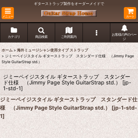
ギターストラップ製作をオーダーメイドで
メニュー
カート
お客様の声のペー
カテゴリ
商品検索
ご利用案内
ジ
ホーム
>
海外ミュージシャン使用タイプ ストラップ
>
ジミーペイジスタイル ギターストラップ スタンダード仕様 （Jimmy Page
Style GuitarStrap std.）
ジミーペイジスタイル ギターストラップ スタンダー
ド仕様 （Jimmy Page Style GuitarStrap std.）
[
jp-
1-std-1
]
ジミーペイジスタイル ギターストラップ スタンダード仕
様 （Jimmy Page Style GuitarStrap std.）
[
jp-1-std-
1
]