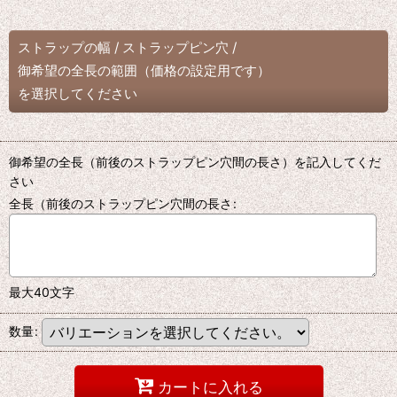
ストラップの幅
/
ストラップピン穴
/
御希望の全長の範囲（価格の設定用です）
を選択してください
御希望の全長（前後のストラップピン穴間の長さ）を記入してくだ
さい
全長（前後のストラップピン穴間の長さ
:
最大40文字
数量
:
カートに入れる