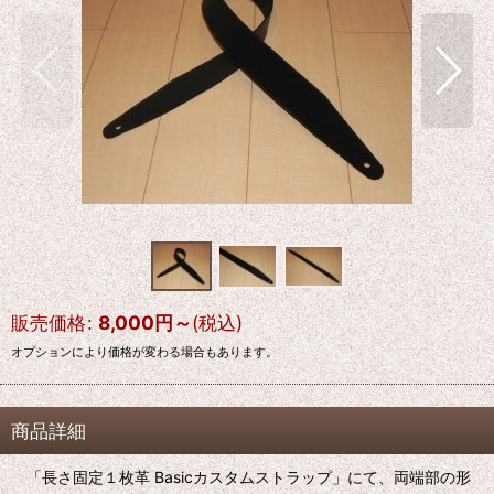
販売価格
:
8,000
円
～
(税込)
オプションにより価格が変わる場合もあります。
商品詳細
「長さ固定１枚革 Basicカスタムストラップ」にて、両端部の形