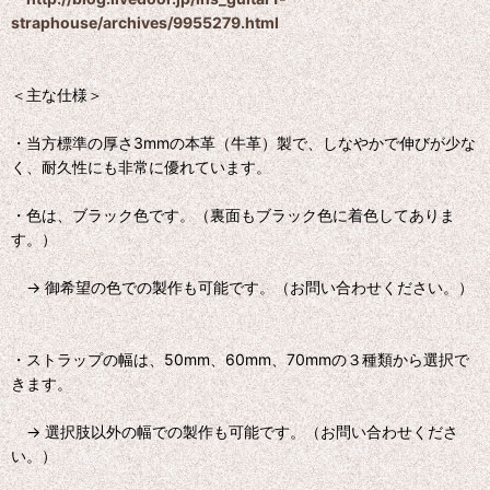
straphouse/archives/9955279.html
＜主な仕様＞
・当方標準の厚さ3mmの本革（牛革）製で、しなやかで伸びが少な
く、耐久性にも非常に優れています。
・色は、ブラック色です。（裏面もブラック色に着色してありま
す。）
→ 御希望の色での製作も可能です。（お問い合わせください。）
・ストラップの幅は、50mm、60mm、70mmの３種類から選択で
きます。
→ 選択肢以外の幅での製作も可能です。（お問い合わせくださ
い。）