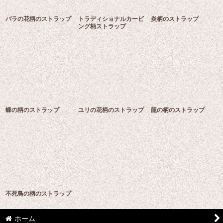
絞り込む
バラの花柄のストラップ
トラディショナルカービ
炎柄のストラップ
ング柄ストラップ
蝶の柄のストラップ
ユリの花柄のストラップ
龍の柄のストラップ
不死鳥の柄のストラップ
ホーム