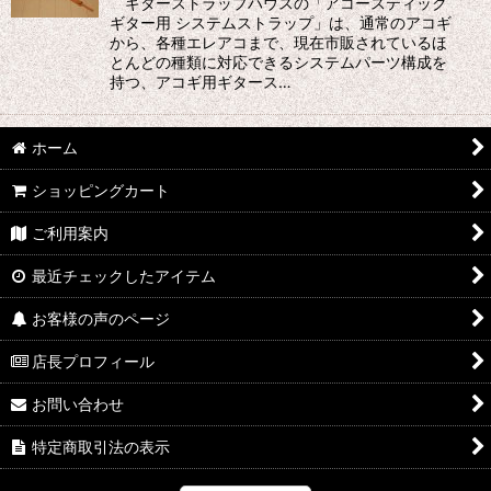
ギターストラップハウスの「アコースティック
ギター用 システムストラップ」は、通常のアコギ
から、各種エレアコまで、現在市販されているほ
とんどの種類に対応できるシステムパーツ構成を
持つ、アコギ用ギタース…
ホーム
ショッピングカート
ご利用案内
最近チェックしたアイテム
お客様の声のページ
店長プロフィール
お問い合わせ
特定商取引法の表示