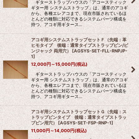
ギターストラップハウスの「アコースティック
ギター用 システムストラップ」は、通常のアコギ
から、各種エレアコまで、現在市販されているほ
とんどの種類に対応できるシステムパーツ構成を
持つ、アコギ用ギタース…
アコギ用システムストラップセットＦ（先端：革
ヒモタイプ 後端：通常タイプストラップピン/ピ
ンジャック 両用穴）
[
AGSYS-SET-FLL-RNPJP-
1
]
12,000
円
～15,000
円
(税込)
ギターストラップハウスの「アコースティック
ギター用 システムストラップ」は、通常のアコギ
から、各種エレアコまで、現在市販されているほ
とんどの種類に対応できるシステムパーツ構成を
持つ、アコギ用ギタース…
アコギ用システムストラップセットＧ（先端：ス
トラップピンタイプ 後端：通常タイプストラッ
プピン用穴）
[
AGSYS-SET-FSP-RNP-1
]
11,000
円
～14,000
円
(税込)