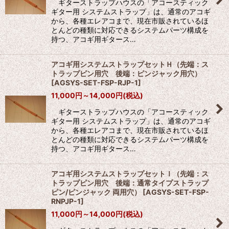
ギターストラップハウスの「アコースティック
ギター用 システムストラップ」は、通常のアコギ
から、各種エレアコまで、現在市販されているほ
とんどの種類に対応できるシステムパーツ構成を
持つ、アコギ用ギタース…
アコギ用システムストラップセットＨ（先端：ス
トラップピン用穴 後端：ピンジャック用穴）
[
AGSYS-SET-FSP-RJP-1
]
11,000
円
～14,000
円
(税込)
ギターストラップハウスの「アコースティック
ギター用 システムストラップ」は、通常のアコギ
から、各種エレアコまで、現在市販されているほ
とんどの種類に対応できるシステムパーツ構成を
持つ、アコギ用ギタース…
アコギ用システムストラップセットＩ（先端：ス
トラップピン用穴 後端：通常タイプストラップ
ピン/ピンジャック 両用穴）
[
AGSYS-SET-FSP-
RNPJP-1
]
11,000
円
～14,000
円
(税込)