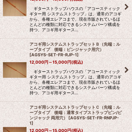
並び順
:
ギターストラップハウスの「アコースティック
ギター用 システムストラップ」は、通常のアコギ
絞り込む
から、各種エレアコまで、現在市販されているほ
とんどの種類に対応できるシステムパーツ構成を
持つ、アコギ用ギタース…
アコギ用システムストラップセットＢ（先端：ル
ープタイプ 後端：ピンジャック用穴）
[
AGSYS-SET-FR-RJP-1
]
12,000
円
～15,000
円
(税込)
ギターストラップハウスの「アコースティック
ギター用 システムストラップ」は、通常のアコギ
から、各種エレアコまで、現在市販されているほ
とんどの種類に対応できるシステムパーツ構成を
持つ、アコギ用ギタース…
アコギ用システムストラップセットＣ（先端：ル
ープタイプ 後端：通常タイプストラップピン/ピ
ンジャック 両用穴）
[
AGSYS-SET-FR-RNPJP-
1
]
12,000
円
～15,000
円
(税込)