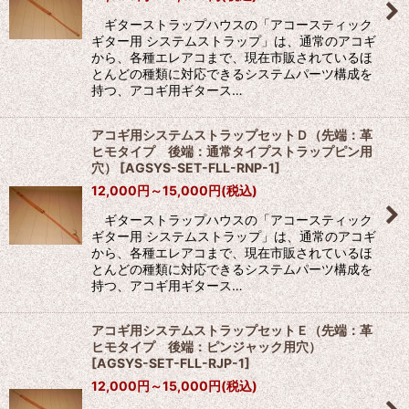
ギターストラップハウスの「アコースティック
ギター用 システムストラップ」は、通常のアコギ
から、各種エレアコまで、現在市販されているほ
とんどの種類に対応できるシステムパーツ構成を
持つ、アコギ用ギタース…
アコギ用システムストラップセットＤ（先端：革
ヒモタイプ 後端：通常タイプストラップピン用
穴）
[
AGSYS-SET-FLL-RNP-1
]
12,000
円
～15,000
円
(税込)
ギターストラップハウスの「アコースティック
ギター用 システムストラップ」は、通常のアコギ
から、各種エレアコまで、現在市販されているほ
とんどの種類に対応できるシステムパーツ構成を
持つ、アコギ用ギタース…
アコギ用システムストラップセットＥ（先端：革
ヒモタイプ 後端：ピンジャック用穴）
[
AGSYS-SET-FLL-RJP-1
]
12,000
円
～15,000
円
(税込)