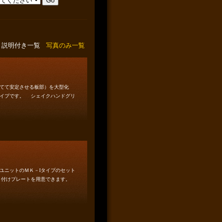
説明付き一覧
写真のみ一覧
てて安定させる板部）を大型化
タイプです。 シェイクハンドグリ
ユニットのＭＫ－Iタイプのセット
り付けプレートを用意できます。