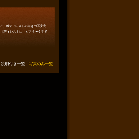
に、ボディレストの向きの不安定
・ボディレストに、ビス４〜６本で
説明付き一覧
写真のみ一覧