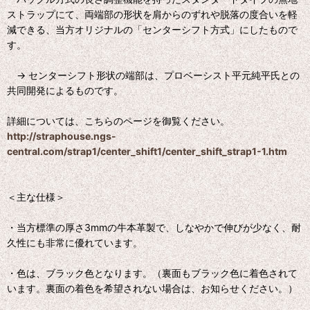
ストラップにて、両端部の形状を肩からのずれや脱落の度合いを軽
減できる、当方オリジナルの「センターシフト方式」にしたもので
す。
→ センターシフト形状の端部は、プロベーシスト平元純平氏との
共同開発によるものです。
詳細については、こちらのページを御覧ください。
http://straphouse.ngs-
central.com/strap1/center_shift1/center_shift_strap1-1.htm
＜主な仕様＞
・当方標準の厚さ3mmの牛本革製で、しなやかで伸びが少なく、耐
久性にも非常に優れています。
・色は、ブラック色となります。（裏面もブラック色に着色されて
います。裏面の着色を希望されない場合は、お知らせください。）