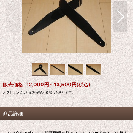
販売価格
:
12,000
円
～13,500
円
(税込)
オプションにより価格が変わる場合もあります。
商品詳細
バックル方式の長さ調整機能を持ったスタンダードタイプの無地