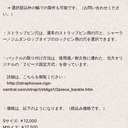
→ 選択肢以外の幅での製作も可能です。（お問い合わせくださ
い。）
・ストラップピン穴は、通常のストラップピン用の穴と、シャーラ
ー／ジムダンロップタイプのロックピン用の穴を選択できます。
・バックルの取り付け方法は、使用感／耐久性に優れた、当方オリ
ジナルの「２ピース固定方式」を使っています。
詳細は、こちらを御覧ください：
http://straphouse.ngs-
central.com/strap1/stdgs1/2piece_backle.htm
・価格は、以下のようになります。（税込み価格です。）
Sサイズ: ￥12,000
Mサイズ: ￥12,500