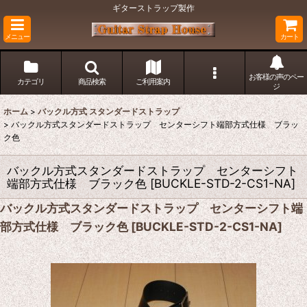
ギターストラップ製作
メニュー
カート
お客様の声のペー
カテゴリ
商品検索
ご利用案内
ジ
ホーム
>
バックル方式 スタンダードストラップ
>
バックル方式スタンダードストラップ センターシフト端部方式仕様 ブラッ
ク色
バックル方式スタンダードストラップ センターシフト
端部方式仕様 ブラック色
[
BUCKLE-STD-2-CS1-NA
]
バックル方式スタンダードストラップ センターシフト端
部方式仕様 ブラック色
[
BUCKLE-STD-2-CS1-NA
]