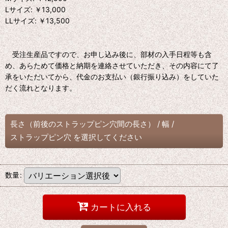
Lサイズ: ￥13,000
LLサイズ: ￥13,500
受注生産品ですので、お申し込み後に、部材の入手日程等も含
め、あらためて価格と納期を連絡させていただき、その内容にて了
承をいただいてから、代金のお支払い（銀行振り込み）をしていた
だく流れとなります。
長さ（前後のストラップピン穴間の長さ）
/
幅
/
ストラップピン穴
を選択してください
数量
:
カートに入れる