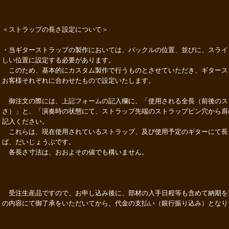
＜ストラップの長さ設定について＞
・当ギターストラップの製作においては、バックルの位置、並びに、スライ
しい位置に設定する必要があります。
このため、基本的にカスタム製作で行うものとさせていただき、ギタース
お客様それぞれに合わせたもので設定いたします。
御注文の際には、上記フォームの記入欄に、「使用される全長（前後のス
さ）」と、「演奏時の状態にて、ストラップ先端のストラップピン穴から肩
記入ください。
これらは、現在使用されているストラップ、及び使用予定のギターにて長
ば、だいじょうぶです。
各長さ寸法は、おおよその値でも構いません。
受注生産品ですので、お申し込み後に、部材の入手日程等も含めて納期を
の内容にて御了承をいただいてから、代金の支払い（銀行振り込み）となり