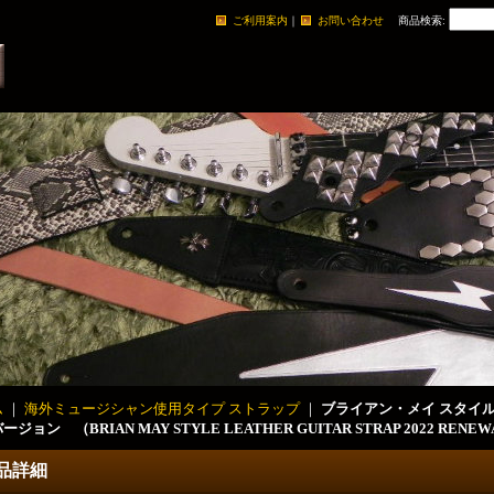
ご利用案内
｜
お問い合わせ
商品検索
:
ム
｜
海外ミュージシャン使用タイプ ストラップ
｜
ブライアン・メイ スタイル 
ジョン （BRIAN MAY STYLE LEATHER GUITAR STRAP 2022 RENEW
品詳細