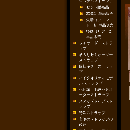
システムストラップ
セット販売品
本体部 単品販売
先端（フロン
ト）部 単品販売
後端（リア）部
単品販売
フルオーダーストラ
ップ
柄入りセミオーダー
ストラップ
回転ギターストラッ
プ
ハイクオリティモデ
ル ストラップ
ヘビ革、毛皮セミオ
ーダーストラップ
スタッズタイプスト
ラップ
特殊ストラップ
市販のストラップの
改造