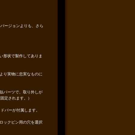
年バージョンよりも、さら
い形状で製作してありま
より実物に忠実なものに
似パーツで、取り外しが
に固定されます。）
スライドバーが付属します。
ロックピン用の穴を選択