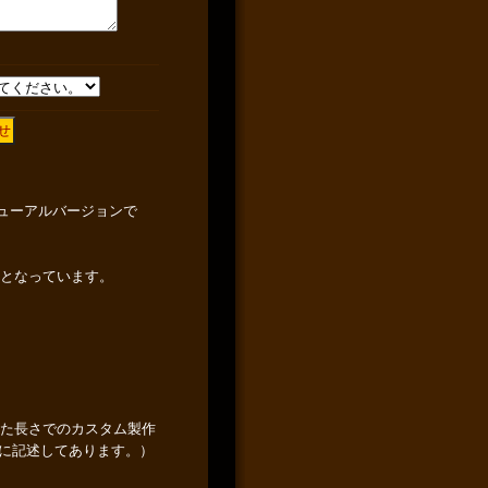
ニューアルバージョンで
観となっています。
せた長さでのカスタム製作
に記述してあります。）