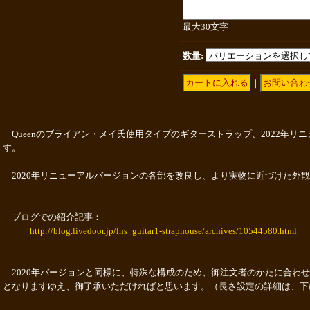
最大30文字
数量
:
｜
Queenのブライアン・メイ氏使用タイプのギターストラップ、2022年リ
す。
2020年リニューアルバージョンの各部を改良し、より実物に近づけた外
ブログでの紹介記事：
http://blog.livedoor.jp/lns_guitar1-straphouse/archives/10544580.html
2020年バージョンと同様に、特殊な構成のため、御注文者のかたに合わ
となりますゆえ、御了承いただければと思います。（長さ設定の詳細は、下