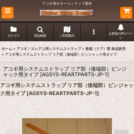
アコギ用ギターストラップ製作
メニュー
カート
お客様の声のペー
カテゴリ
商品検索
ご利用案内
ジ
ホーム
>
アコギ／エレアコ用システムストラップ
>
後端（リア）部 単品販売
>
アコギ用システムストラップ リア部（後端部）ピンジャック用タイプ
アコギ用システムストラップ リア部（後端部）ピンジ
ャック用タイプ
[
AGSYS-REARTPARTS-JP-1
]
アコギ用システムストラップ リア部（後端部）ピンジャッ
ク用タイプ
[
AGSYS-REARTPARTS-JP-1
]