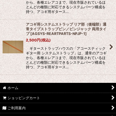
から、各種エレアコまで、現在市販されているほ
とんどの種類に対応できるシステムパーツ構成を
持つ、アコギ用ギタース…
アコギ用システムストラップ リア部（後端部）通
常タイプストラップピン／ピンジャック 両用タイ
プ
[
AGSYS-REARTPARTS-NPJP-1
]
2,500
円
(税込)
ギターストラップハウスの「アコースティック
ギター用 システムストラップ」は、通常のアコギ
から、各種エレアコまで、現在市販されているほ
とんどの種類に対応できるシステムパーツ構成を
持つ、アコギ用ギタース…
ホーム
ショッピングカート
ご利用案内