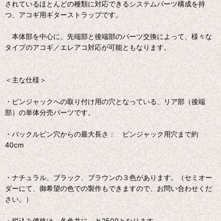
されているほとんどの種類に対応できるシステムパーツ構成を持
つ、アコギ用ギターストラップです。
本体部を中心に、先端部と後端部のパーツ交換によって、様々な
タイプのアコギ／エレアコ対応が可能ともなります。
＜主な仕様＞
・ピンジャックへの取り付け用の穴となっている、リア部（後端
部）の単体分売パーツです。
・バックルピン穴からの最大長さ： ピンジャック用穴まで約
40cm
・ナチュラル、ブラック、ブラウンの３色があります。（セミオー
ダーにて、御希望の色での製作もできますので、お問い合わせくだ
さい。）
・税込み価格は、各色共に、￥2500となります。