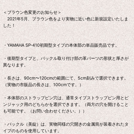
＜ブラウン色変更のお知らせ＞
2021年5月、ブラウン色をより実物に近い色に新規設定いたしま
した！
・YAMAHA SP-410初期型タイプの本体部の単品販売品です。
・後期型タイプと、バックル取り付け部の革パーツの形状と厚さが
異なります。
・長さは、90cm〜120cmの範囲にて、5cm刻みで選択できます。
（実物の市販品の長さは、100cmです。）
・本体部のストラップピン穴は、通常タイプストラップピン用とピ
ンジャック用のどちらかを選択できます。（両方の穴を開けること
も可能です。（お問い合わせください。））
・バックル（美錠）は、実物同様の穴開きの金属筒が装着されたタ
イプのものを使用しています。