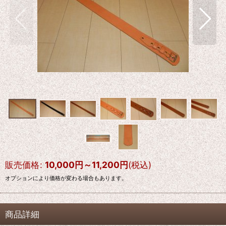
販売価格
:
10,000
円
～11,200
円
(税込)
オプションにより価格が変わる場合もあります。
商品詳細