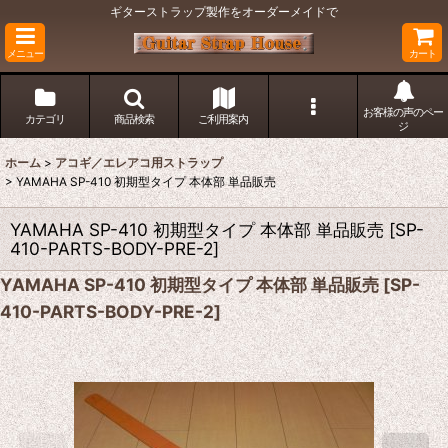
ギターストラップ製作をオーダーメイドで
メニュー
カート
お客様の声のペー
カテゴリ
商品検索
ご利用案内
ジ
ホーム
>
アコギ／エレアコ用ストラップ
>
YAMAHA SP-410 初期型タイプ 本体部 単品販売
YAMAHA SP-410 初期型タイプ 本体部 単品販売
[
SP-
410-PARTS-BODY-PRE-2
]
YAMAHA SP-410 初期型タイプ 本体部 単品販売
[
SP-
410-PARTS-BODY-PRE-2
]