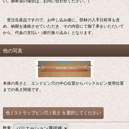
い。御希望の場合は、お問い合わせください。）
受注生産品ですので、お申し込み後に、部材の入手日程等も含
め、納期を連絡させていただき、その内容にて御了承をいただいて
から、代金の支払い（銀行振り込み）となります。
他の写真
本体の長さと、エンドピン穴の中心位置からバックルピン使用位置
までの長さ関係です。
色
/
ストラップピン穴
/
長さ
を選択してください
数量
: