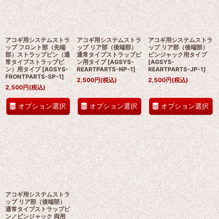
アコギ用システムストラ
アコギ用システムストラ
アコギ用システムストラ
ップ フロント部（先端
ップ リア部（後端部）
ップ リア部（後端部）
部）ストラップピン（通
通常タイプストラップピ
ピンジャック用タイプ
常タイプストラップピ
ン用タイプ
[
AGSYS-
[
AGSYS-
ン）用タイプ
[
AGSYS-
REARTPARTS-NP-1
]
REARTPARTS-JP-1
]
FRONTPARTS-SP-1
]
2,500
円
(税込)
2,500
円
(税込)
2,500
円
(税込)
オプション選択
オプション選択
オプション選択
アコギ用システムストラ
ップ リア部（後端部）
通常タイプストラップピ
ン／ピンジャック 両用