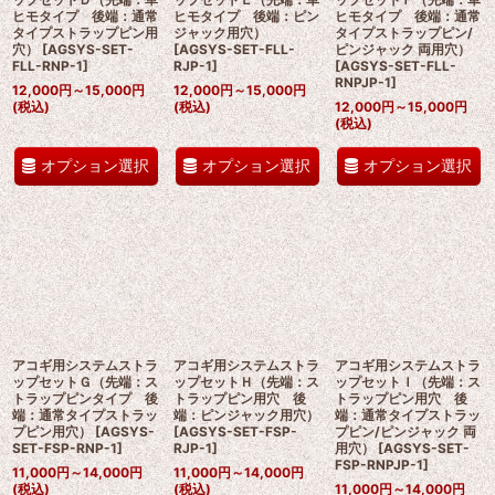
ヒモタイプ 後端：通常
ヒモタイプ 後端：ピン
ヒモタイプ 後端：通常
タイプストラップピン用
ジャック用穴）
タイプストラップピン/
穴）
[
AGSYS-SET-
[
AGSYS-SET-FLL-
ピンジャック 両用穴）
FLL-RNP-1
]
RJP-1
]
[
AGSYS-SET-FLL-
RNPJP-1
]
12,000
円
～15,000
円
12,000
円
～15,000
円
(税込)
(税込)
12,000
円
～15,000
円
(税込)
オプション選択
オプション選択
オプション選択
アコギ用システムストラ
アコギ用システムストラ
アコギ用システムストラ
ップセットＧ（先端：ス
ップセットＨ（先端：ス
ップセットＩ（先端：ス
トラップピンタイプ 後
トラップピン用穴 後
トラップピン用穴 後
端：通常タイプストラッ
端：ピンジャック用穴）
端：通常タイプストラッ
プピン用穴）
[
AGSYS-
[
AGSYS-SET-FSP-
プピン/ピンジャック 両
SET-FSP-RNP-1
]
RJP-1
]
用穴）
[
AGSYS-SET-
FSP-RNPJP-1
]
11,000
円
～14,000
円
11,000
円
～14,000
円
(税込)
(税込)
11,000
円
～14,000
円