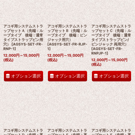
在庫あり
並び順
:
アコギ用システムストラ
アコギ用システムストラ
アコギ用システムストラ
ップセットＡ（先端：ル
ップセットＢ（先端：ル
ップセットＣ（先端：ル
ープタイプ 後端：通常
ープタイプ 後端：ピン
ープタイプ 後端：通常
タイプストラップピン用
ジャック用穴）
タイプストラップピン/
絞り込む
穴）
[
AGSYS-SET-FR-
[
AGSYS-SET-FR-RJP-
ピンジャック 両用穴）
RNP-1
]
1
]
[
AGSYS-SET-FR-
RNPJP-1
]
12,000
円
～15,000
円
12,000
円
～15,000
円
(税込)
(税込)
12,000
円
～15,000
円
(税込)
オプション選択
オプション選択
オプション選択
アコギ用システムストラ
アコギ用システムストラ
アコギ用システムストラ
ップセットＤ（先端：革
ップセットＥ（先端：革
ップセットＦ（先端：革